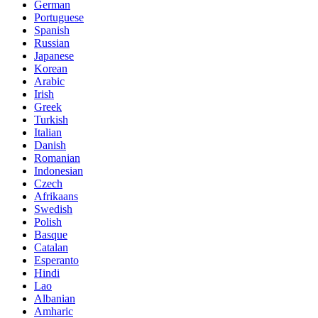
German
Portuguese
Spanish
Russian
Japanese
Korean
Arabic
Irish
Greek
Turkish
Italian
Danish
Romanian
Indonesian
Czech
Afrikaans
Swedish
Polish
Basque
Catalan
Esperanto
Hindi
Lao
Albanian
Amharic