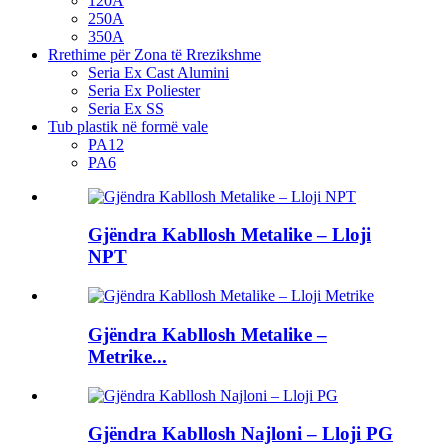
120A
250A
350A
Rrethime për Zona të Rrezikshme
Seria Ex Cast Alumini
Seria Ex Poliester
Seria Ex SS
Tub plastik në formë vale
PA12
PA6
Gjëndra Kabllosh Metalike – Lloji
NPT
Gjëndra Kabllosh Metalike –
Metrike...
Gjëndra Kabllosh Najloni – Lloji PG