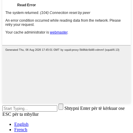
Shtypni Enter për të kërkuar ose
ESC për ta mbyllur
English
French