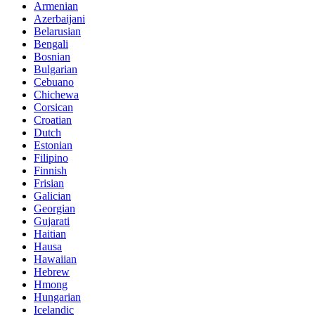
Armenian
Azerbaijani
Belarusian
Bengali
Bosnian
Bulgarian
Cebuano
Chichewa
Corsican
Croatian
Dutch
Estonian
Filipino
Finnish
Frisian
Galician
Georgian
Gujarati
Haitian
Hausa
Hawaiian
Hebrew
Hmong
Hungarian
Icelandic