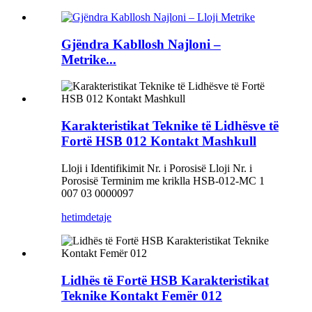
Gjëndra Kabllosh Najloni –
Metrike...
Karakteristikat Teknike të Lidhësve të
Fortë HSB 012 Kontakt Mashkull
Lloji i Identifikimit Nr. i Porosisë Lloji Nr. i
Porosisë Terminim me kriklla HSB-012-MC 1
007 03 0000097
hetim
detaje
Lidhës të Fortë HSB Karakteristikat
Teknike Kontakt Femër 012