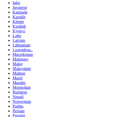
Igbo
Javanese
Kannada
Kazakh
Khmer
Kurdish
Kyrgyz
Latin
Latvian
Lithuanian
Luxembou..
Macedonian
Malagasy
Malay
Malayalam
Maltese
Maori
Marathi
Mongolian
Burmese
Nepali
Norwegian
Pashto
Persian
Punjabi