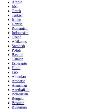
Arabic
Irish
Greek
Turkish
Italian
Danish
Romanian
Indonesian
Czech
Afrikaans
Swedish
Polish
Basque
Catalan
Esperanto
Hindi
Lao
Albanian
Amharic
Armenian
Azerbaijani
Belarusian
Bengali
Bosnian
Bulgarian