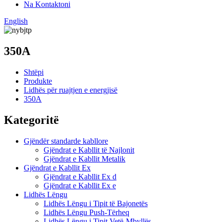
Na Kontaktoni
English
350A
Shtëpi
Produkte
Lidhës për ruajtjen e energjisë
350A
Kategoritë
Gjëndër standarde kabllore
Gjëndrat e Kabllit të Najlonit
Gjëndrat e Kabllit Metalik
Gjëndrat e Kabllit Ex
Gjëndrat e Kabllit Ex d
Gjëndrat e Kabllit Ex e
Lidhës Lëngu
Lidhës Lëngu i Tipit të Bajonetës
Lidhës Lëngu Push-Tërheq
Lidhës Lëngu i Tipit Vetë-Mbyllës