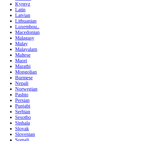
Kyrgyz
Latin
Latvian
Lithuanian
Luxembou..
Macedonian
Malagasy
Malay
Malayalam
Maltese
Maori
Marathi
Mongolian
Burmese
Nepali
Norwegian
Pashto
Persian
Punjabi
Serbian
Sesotho
Sinhala
Slovak
Slovenian
Somali