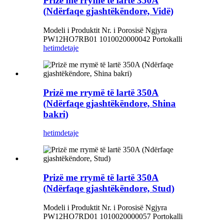
Prizë me rrymë të lartë 350A
(Ndërfaqe gjashtëkëndore, Vidë)
Modeli i Produktit Nr. i Porosisë Ngjyra
PW12HO7RB01 1010020000042 Portokalli
hetim
detaje
Prizë me rrymë të lartë 350A
(Ndërfaqe gjashtëkëndore, Shina
bakri)
hetim
detaje
Prizë me rrymë të lartë 350A
(Ndërfaqe gjashtëkëndore, Stud)
Modeli i Produktit Nr. i Porosisë Ngjyra
PW12HO7RD01 1010020000057 Portokalli