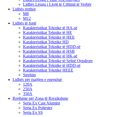
Lidhës Lëngu i Llojit të Çiftimit të Verbër
Lidhës rrethor
M8
M12
Lidhës të fortë
Karakteristikat Teknike të HA-së
Karakteristikat Teknike të HE
Karakteristikat Teknike të HEE
Karakteristikat Teknike HD
Karakteristikat Teknike të HDD-së
Karakteristikat Teknike të HSB
Karakteristikat Teknike të HK-së
Karakteristikat Teknike të Selisë Qendrore
Karakteristikat Teknike të HDD-së
Karakteristikat Teknike HEEE
Strehim
Lidhës për ruajtjen e energjisë
120A
250A
350A
Rrethime për Zona të Rrezikshme
Seria Ex Cast Alumini
Seria Ex Poliester
Seria Ex SS