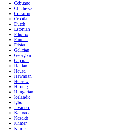
Cebuano
Chichewa
Corsican
Croatian
Dutch
Estonian
Filipino
Finnish
Frisian
Galician
Georgian
Gujarati
Haitian
Hausa
Hawaiian
Hebrew
Hmong
Hungarian
Icelandic
Igbo
Javanese
Kannada
Kazakh
Khmer
Kurdish